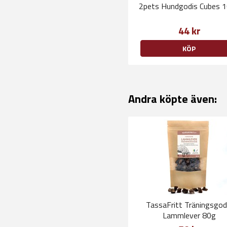
2pets Hundgodis Cubes 
44 kr
KÖP
Andra köpte även:
TassaFritt Träningsgod
Lammlever 80g