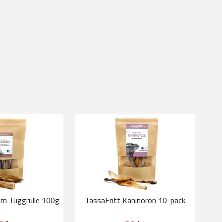
mm Tuggrulle 100g
TassaFritt Kaninöron 10-pack