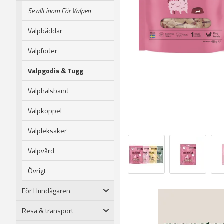
Se allt inom För Valpen
Valpbäddar
Valpfoder
Valpgodis & Tugg
Valphalsband
Valpkoppel
Valpleksaker
Valpvård
Övrigt
För Hundägaren
Resa & transport