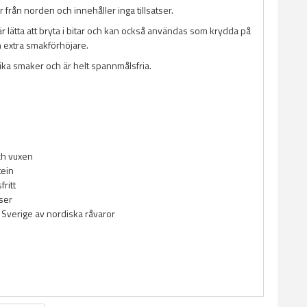
från norden och innehåller inga tillsatser.
r lätta att bryta i bitar och kan också användas som krydda på
extra smakförhöjare.
olika smaker och är helt spannmålsfria.
ch vuxen
tein
ritt
tser
i Sverige av nordiska råvaror