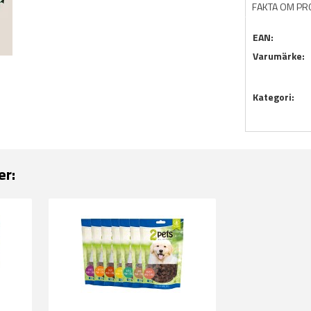
FAKTA OM P
EAN:
Varumärke:
Kategori:
er: