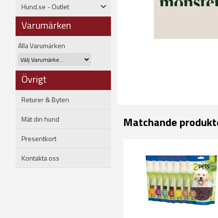
Hund.se - Outlet
Varumärken
Alla Varumärken
Övrigt
Returer & Byten
Mät din hund
Matchande produkt
Presentkort
Kontakta oss