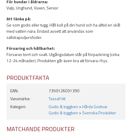
För hundar i åldrarna:
Valp, Unghund, Vuxen, Senior
Att tänka på:
Ge som godis eller tugg. Håll koll på din hund och ha alltid en skål
med vatten nära. Endast avsett att användas som
sällskapsdjursfoder.
Förvaring och hållbarhet:
Förvaras torrt och svalt. Utgångsdatum står på förpackning (cirka
12-24 månader). Produkten går även bra att förvara i frys.
PRODUKTFAKTA
EAN:
7350126031390
Varumärke:
TassaFritt
Kategori:
Godis & tuggben
>
Hårda Godisar
Godis & tuggben
>
Svenska Produkter
MATCHANDE PRODUKTER