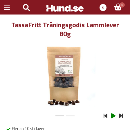
0
TassaFritt Träningsgodis Lammlever
80g
Previous
Next
Fler än 10 st i lager