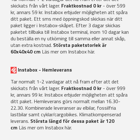
skickats från vårt lager.
Fraktkostnad 0 kr
- över 599
kr, annars 59 kr. Instabox erbjuder möjligheten att spåra
ditt paket. Ett sms med öppningskod skickas när ditt
paket ligger i Instabox-skåpet. Efter 3 dagar skickas
paketet tillbaka till Instabox terminal, inom 10 dagar kan
du beställa en ny utkörning till samma eller annat skåp,
utan extra kostnad.
Största paketstorlek är
60x40x40 cm
Läs mer om Instabox här.
Instabox - Hemleverans
Tar normalt 1-2 vardagar att nå fram efter att det
skickats från vårt lager.
Fraktkostnad 0 kr
- över 999
kr, annars 99 kr. Instabox erbjuder möjligheten att spåra
ditt paket. Hemleverans görs normalt mellan 16.30-
22.30. Kombinerade leveranser av elbilar, fossilfria
lastbilar samt cyklar/cargobikes. Klimatkompenserad
leverans.
Största längd för dessa paket är 120
cm
Läs mer om Instabox här.