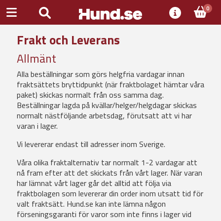
0
Frakt och Leverans
Allmänt
Alla beställningar som görs helgfria vardagar innan
fraktsättets bryttidpunkt (när fraktbolaget hämtar våra
paket) skickas normalt från oss samma dag.
Beställningar lagda på kvällar/helger/helgdagar skickas
normalt nästföljande arbetsdag, förutsatt att vi har
varan i lager.
Vi levererar endast till adresser inom Sverige.
Våra olika fraktalternativ tar normalt 1-2 vardagar att
nå fram efter att det skickats från vårt lager. När varan
har lämnat vårt lager går det alltid att följa via
fraktbolagen som levererar din order inom utsatt tid för
valt fraktsätt. Hund.se kan inte lämna någon
förseningsgaranti för varor som inte finns i lager vid