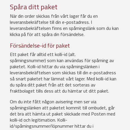
Spåra ditt paket
När din order skickas från vårt lager får du en
leveransbekräftelse till din e-postadress. I
leveransbekräftelsen finns en spårningslänk som du kan
klicka på för att spåra din försändelse.
Försändelse-id för paket
Ett paket får alltid ett kolli-id (alt.
spårningsnummer) som kan användas för spårning av
paketet. Kolli-id hittar du via spårningslänken i
leveransbekräftelsen som skickas till din e-postadress
så snart paketet har lämnat vårt lager. Med kolli-id kan
du spåra ditt paket från att det sorteras av
fraktbolaget tills dess att du hämtar ut ditt paket.
Om du inte fått någon avisering men ser via
spårningslänken att paketet kommit till ombudet, går
det bra att hämta ut paket skickade med Posten med
kolli-id och legitimation. Kolli-
id/spårningsnummer/löpnummer hittar du i