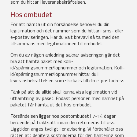
som du hittar i leveransbekräftelsen.
Hos ombudet
För att hämta ut din försändelse behöver du din
legitimation och det nummer som du hittar i sms- eller
e-postaviseringen. Har du valt brevavi så ta med den
tillsammans med legitimationen till ombudet.
Om du av någon anledning saknar aviseringen går det
bra att hämta paket med kolli-
id/spårningsnummer/löpnummer och legitimation. Kolli-
id/spårningsnummer/löpnummer hittar du i
leveransbekräftelsen som skickats till din e-postadress.
Tänk på att du alltid skall kunna visa legitimation vid
uthämtning av paket. Endast personen med namnet på
paketet får hämta ut det hos ombudet.
Försändelsen ligger hos postombudet i 7-14 dagar
beroende på fraktsätt innan den returneras till oss.
Liggtiden anges tydligt i er avisering. Vi förbehåller oss
rätten att debitera kostnaderna för den hantering som