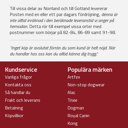
Till vissa delar av Norrland och till Gotland levererar
Posten med en eller ett par dagars fördröjning,
denna är
inte alltid inräknad i den beräknade leveranstid vi anger på
hemsidan.
Detta rör till exempel vissa orter med
postnummer som börjar på 82-84, 86-89 samt 91-98.
"Inget köp är avslutat förrän du som kund är helt nöjd. När
du handlar hos oss kan du alltid känna dig trygg."
Kundservice
Populära märken
Vanliga frågor
Artfex
Kontakta oss
Non-stop dogwear
Så handlar du
Alac
Frakt och leverans
Trixie
Betalning
Dogman
Köpvillkor
Royal Canin
Kong