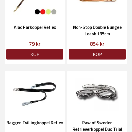
Alac Parkoppel Reflex
Non-Stop Double Bungee
Leash 195cm
79 kr
854 kr
KÖP
KÖP
Baggen Tvillingkoppel Reflex
Paw of Sweden
Retrieverkoppel Duo Trial