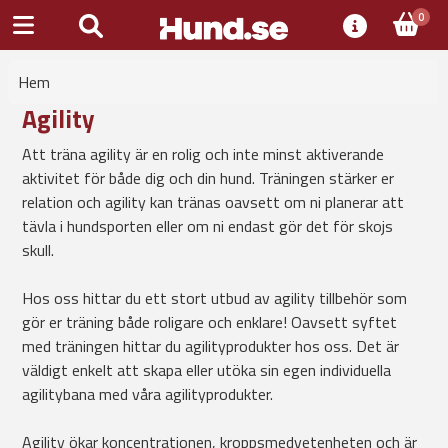
0
Hem
Agility
Att träna agility är en rolig och inte minst aktiverande
aktivitet för både dig och din hund. Träningen stärker er
relation och agility kan tränas oavsett om ni planerar att
tävla i hundsporten eller om ni endast gör det för skojs
skull.
Hos oss hittar du ett stort utbud av agility tillbehör som
gör er träning både roligare och enklare! Oavsett syftet
med träningen hittar du agilityprodukter hos oss. Det är
väldigt enkelt att skapa eller utöka sin egen individuella
agilitybana med våra agilityprodukter.
Agility ökar koncentrationen, kroppsmedvetenheten och är