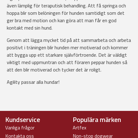
även lämplig för teraputisk behandling. Att få springa och
hoppa blir som belöningen för hunden samtidigt som det
ger bra med motion och kan göra att man får en god
kontakt med sin hund.
Genom att lägga mycket tid på att sammarbeta och arbeta
positivt i träningen blir hunden mer motiverad och kommer
att bygga upp ett starkare självförtroende. Det är väldigt
viktigt med uppmuntran och att föraren peppar hunden så
att den blir motiverad och tycker det är roligt.
Agility passar alla hundar!
Kundservice
Populära märken
Vanliga frågor
Artfex
Kontakta oss
Non-stop dogwear