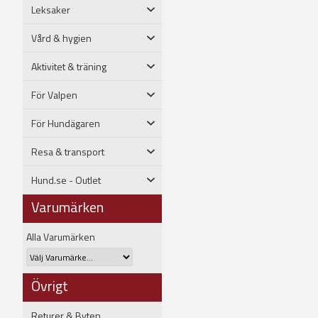
Leksaker
Vård & hygien
Aktivitet & träning
För Valpen
För Hundägaren
Resa & transport
Hund.se - Outlet
Varumärken
Alla Varumärken
Övrigt
Returer & Byten