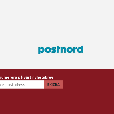
numerera på vårt nyhetsbrev
SKICKA