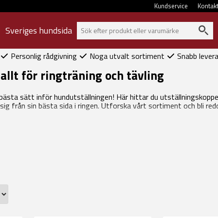
Kundservice
Kontak
Sveriges hundsida
Personlig rådgivning
Noga utvalt sortiment
Snabb lever
llt för ringträning och tävling
bästa sätt inför hundutställningen! Här hittar du utställningskopp
sig från sin bästa sida i ringen. Utforska vårt sortiment och bli red