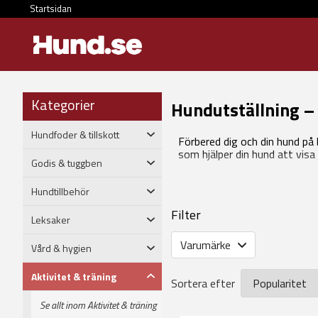
Startsidan
Kategorier
Hundutställning – a
Hundfoder & tillskott
Förbered dig och din hund på 
som hjälper din hund att visa 
Godis & tuggben
Hundtillbehör
Filter
Leksaker
Varumärke
Vård & hygien
Aktivitet & träning
Sortera efter
Se allt inom Aktivitet & träning