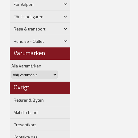
För Valpen
För Hundägaren
Resa & transport
Hund.se - Outlet
Varumärken
Alla Varumärken
Övrigt
Returer & Byten
Mät din hund
Presentkort
Kontakta oss