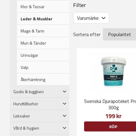
Filter
Klor & Tassar
Varumärke
Leder & Muskler
Mage & Tarm
Sortera efter
Mun & Tänder
Urinvägar
Valp
Återhämtning
Godis & tuggben
Svenska Djurapoteket Pr
Hundtillbehör
300g
199 kr
Leksaker
KÖP
Vård & hygien