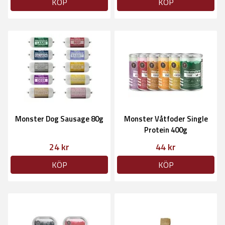
KÖP
KÖP
Monster Dog Sausage 80g
Monster Våtfoder Single
Protein 400g
24 kr
44 kr
KÖP
KÖP