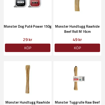
Monster Dog Paté Power 150g
Monster Hundtugg Rawhide
Beef Roll M 16cm
29 kr
49 kr
KÖP
KÖP
Monster Hundtugg Rawhide
Monster Tuggrulle Raw Beef