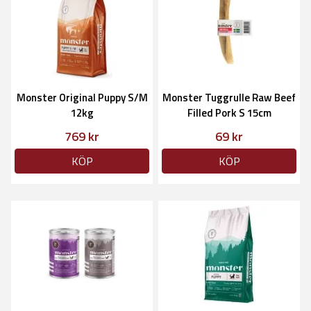
Monster Original Puppy S/M
Monster Tuggrulle Raw Beef
12kg
Filled Pork S 15cm
769 kr
69 kr
KÖP
KÖP