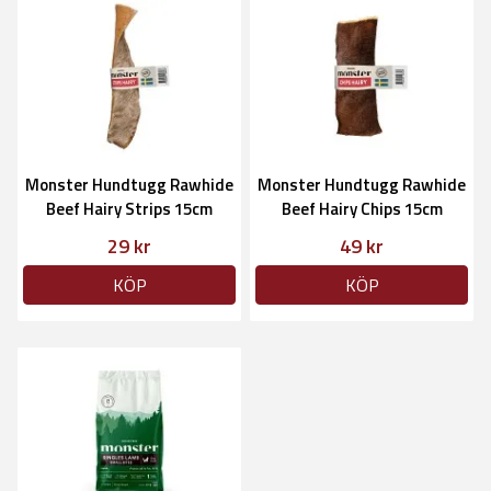
Monster Hundtugg Rawhide
Monster Hundtugg Rawhide
Beef Hairy Strips 15cm
Beef Hairy Chips 15cm
29 kr
49 kr
KÖP
KÖP