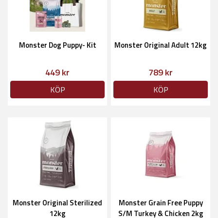
Monster Dog Puppy- Kit
Monster Original Adult 12kg
449 kr
789 kr
KÖP
KÖP
Monster Original Sterilized
Monster Grain Free Puppy
12kg
S/M Turkey & Chicken 2kg