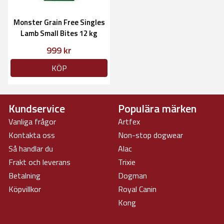
Monster Grain Free Singles
Lamb Small Bites 12 kg
999 kr
KÖP
Kundservice
Populära märken
Vanliga frågor
Artfex
Kontakta oss
Non-stop dogwear
Så handlar du
Alac
Frakt och leverans
Trixie
Betalning
Dogman
Köpvillkor
Royal Canin
Kong