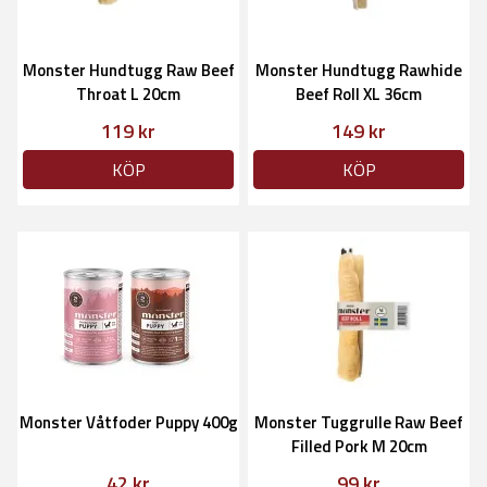
Monster Hundtugg Raw Beef
Monster Hundtugg Rawhide
Throat L 20cm
Beef Roll XL 36cm
119 kr
149 kr
KÖP
KÖP
Monster Våtfoder Puppy 400g
Monster Tuggrulle Raw Beef
Filled Pork M 20cm
42 kr
99 kr