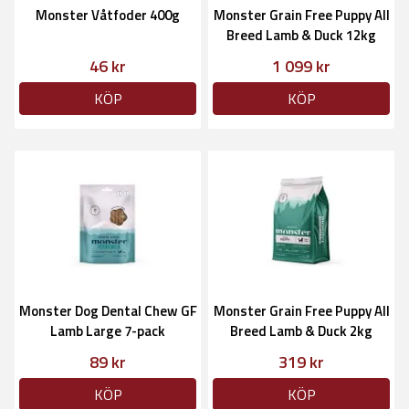
Monster Våtfoder 400g
Monster Grain Free Puppy All
Breed Lamb & Duck 12kg
46 kr
1 099 kr
KÖP
KÖP
Monster Dog Dental Chew GF
Monster Grain Free Puppy All
Lamb Large 7-pack
Breed Lamb & Duck 2kg
89 kr
319 kr
KÖP
KÖP