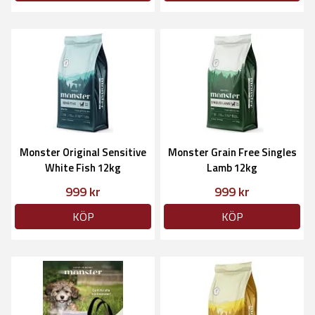
Monster Original Sensitive
Monster Grain Free Singles
White Fish 12kg
Lamb 12kg
999 kr
999 kr
KÖP
KÖP