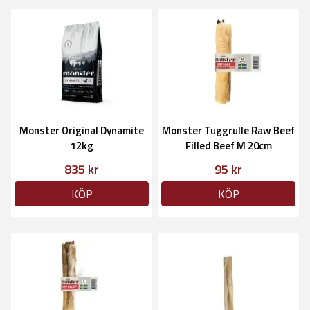
Monster Original Dynamite
Monster Tuggrulle Raw Beef
12kg
Filled Beef M 20cm
835 kr
95 kr
KÖP
KÖP