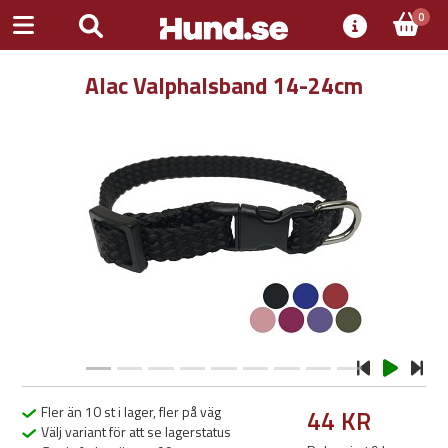
0
Alac Valphalsband 14-24cm
Previous
Next
Fler än 10 st i lager, fler på väg
44 KR
Välj variant för att se lagerstatus