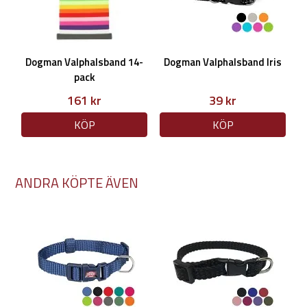
Dogman Valphalsband 14-
Dogman Valphalsband Iris
pack
161 kr
39 kr
KÖP
KÖP
ANDRA KÖPTE ÄVEN