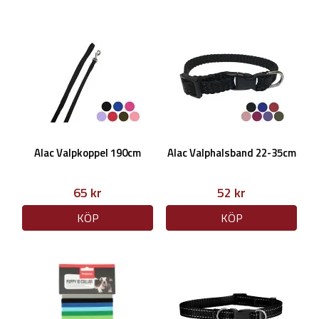
Alac Valpkoppel 190cm
Alac Valphalsband 22-35cm
65 kr
52 kr
KÖP
KÖP