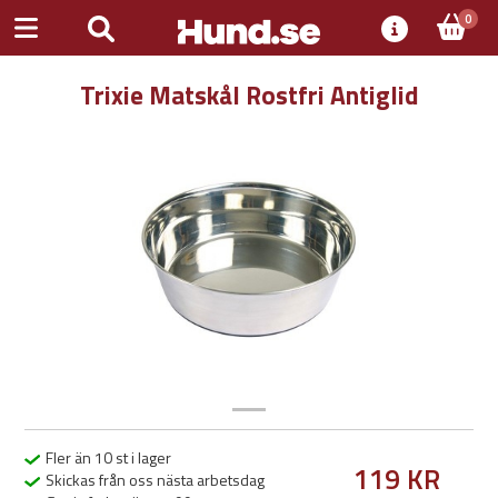
0
Trixie Matskål Rostfri Antiglid
Previous
Next
Fler än 10 st i lager
119 KR
Skickas från oss nästa arbetsdag