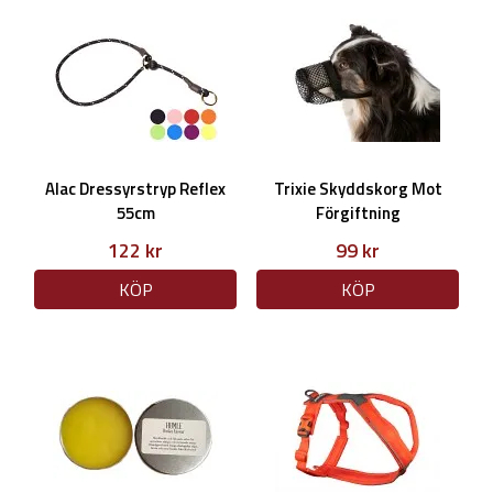
Alac Dressyrstryp Reflex
Trixie Skyddskorg Mot
55cm
Förgiftning
122 kr
99 kr
KÖP
KÖP