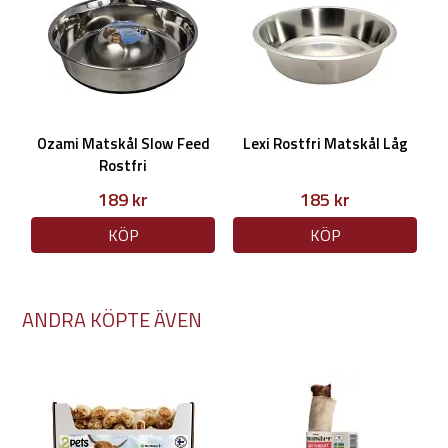
Ozami Matskål Slow Feed
Lexi Rostfri Matskål Låg
Rostfri
189 kr
185 kr
KÖP
KÖP
ANDRA KÖPTE ÄVEN