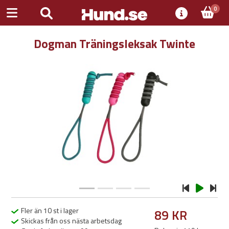
0
Dogman Träningsleksak Twinte
Previous
Next
Fler än 10 st i lager
89 KR
Skickas från oss nästa arbetsdag