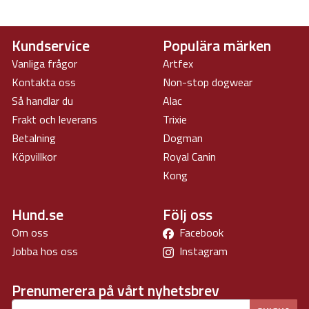
Kundservice
Populära märken
Vanliga frågor
Artfex
Kontakta oss
Non-stop dogwear
Så handlar du
Alac
Frakt och leverans
Trixie
Betalning
Dogman
Köpvillkor
Royal Canin
Kong
Hund.se
Följ oss
Om oss
Facebook
Jobba hos oss
Instagram
Prenumerera på vårt nyhetsbrev