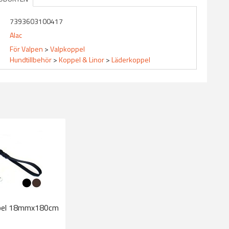
7393603100417
Alac
För Valpen
>
Valpkoppel
Hundtillbehör
>
Koppel & Linor
>
Läderkoppel
ppel 18mmx180cm