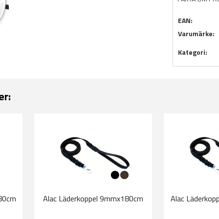
EAN:
Varumärke:
Kategori:
er:
180cm
Alac Läderkoppel 9mmx180cm
Alac Läderko