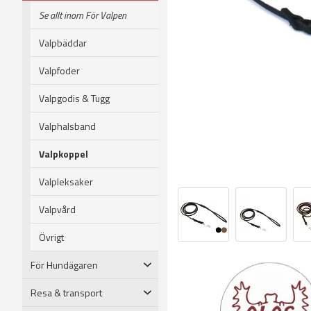
Se allt inom För Valpen
Valpbäddar
Valpfoder
Valpgodis & Tugg
Valphalsband
Valpkoppel
Valpleksaker
Valpvård
Övrigt
För Hundägaren
Resa & transport