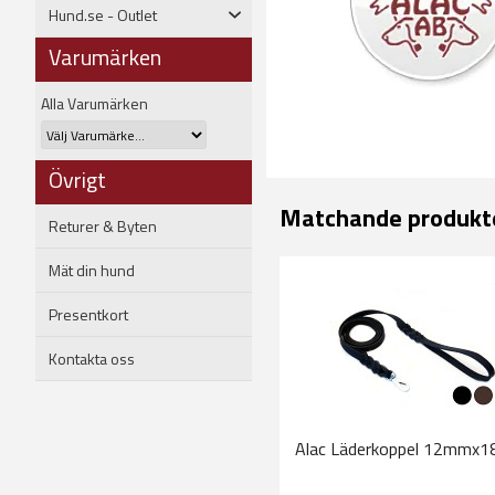
Hund.se - Outlet
Varumärken
Alla Varumärken
Övrigt
Matchande produkt
Returer & Byten
Mät din hund
Presentkort
Kontakta oss
Alac Läderkoppel 12mmx