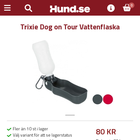
0
Trixie Dog on Tour Vattenflaska
Previous
Next
Fler än 10 st i lager
80 KR
Välj variant för att se lagerstatus