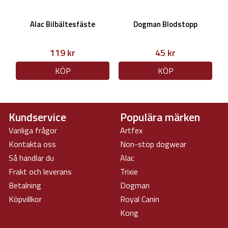
Alac Bilbältesfäste
Dogman Blodstopp
119 kr
45 kr
KÖP
KÖP
Kundservice
Populära märken
Vanliga frågor
Artfex
Kontakta oss
Non-stop dogwear
Så handlar du
Alac
Frakt och leverans
Trixie
Betalning
Dogman
Köpvillkor
Royal Canin
Kong