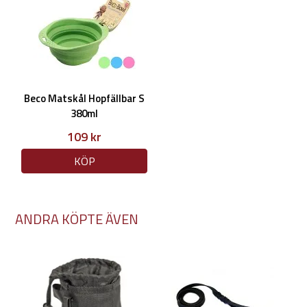
Beco Matskål Hopfällbar S
380ml
109 kr
KÖP
ANDRA KÖPTE ÄVEN