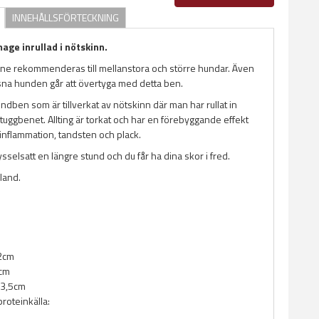
INNEHÅLLSFÖRTECKNING
ge inrullad i nötskinn.
ne rekommenderas till mellanstora och större hundar. Även
na hunden går att övertyga med detta ben.
undben som är tillverkat av nötskinn där man har rullat in
tuggbenet. Allting är torkat och har en förebyggande effekt
inflammation, tandsten och plack.
sselsatt en längre stund och du får ha dina skor i fred.
nland.
22cm
5cm
: 3,5cm
proteinkälla: