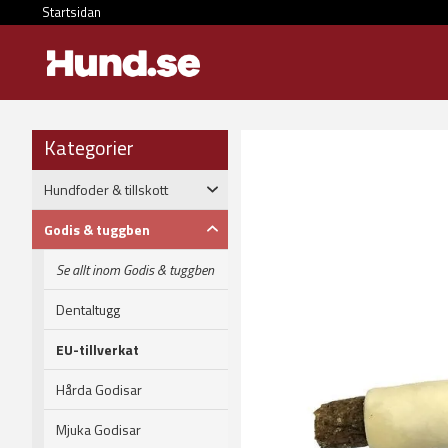
Startsidan
Kategorier
Hundfoder & tillskott
Godis & tuggben
Se allt inom Godis & tuggben
Dentaltugg
EU-tillverkat
Hårda Godisar
Mjuka Godisar