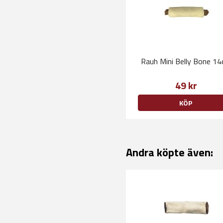
Rauh Mini Belly Bone 1
49 kr
KÖP
Andra köpte även: