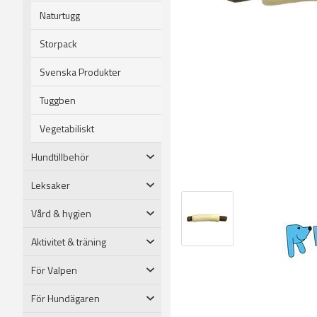
Naturtugg
Storpack
Svenska Produkter
Tuggben
Vegetabiliskt
Hundtillbehör
Leksaker
Vård & hygien
Aktivitet & träning
För Valpen
För Hundägaren