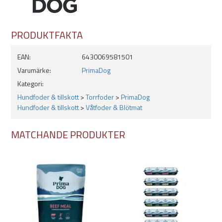
PRODUKTFAKTA
EAN:
6430069581501
Varumärke:
PrimaDog
Kategori:
Hundfoder & tillskott
>
Torrfoder
>
PrimaDog
Hundfoder & tillskott
>
Våtfoder & Blötmat
MATCHANDE PRODUKTER