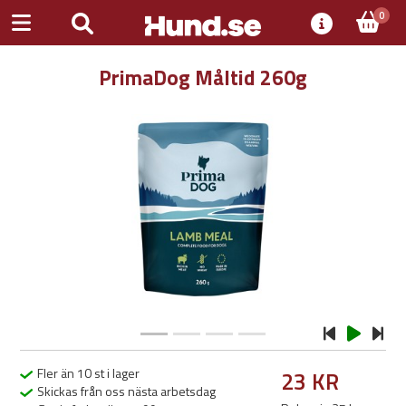
0
PrimaDog Måltid 260g
Previous
Next
Fler än 10 st i lager
23 KR
Skickas från oss nästa arbetsdag