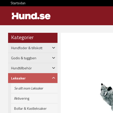
Startsidan
Kategorier
Hundfoder & tillskott
Godis & tuggben
Hundtillbehör
Leksaker
Se allt inom Leksaker
Aktivering
Bollar & Kastleksaker