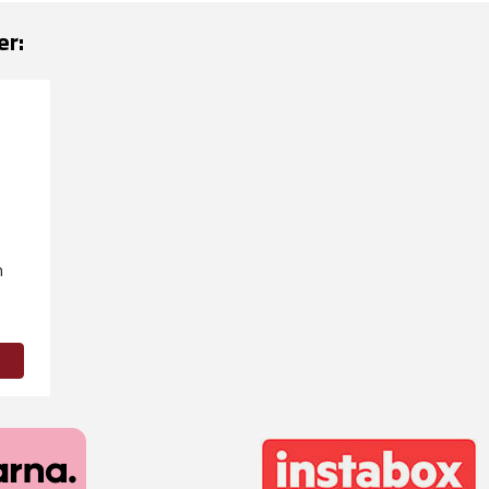
er:
m