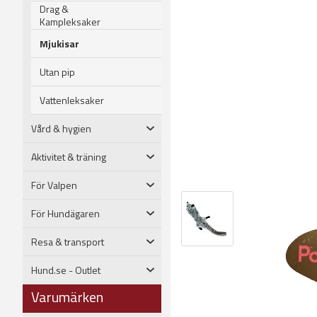
Drag &
Kampleksaker
Mjukisar
Utan pip
Vattenleksaker
Vård & hygien
Aktivitet & träning
För Valpen
För Hundägaren
Resa & transport
Hund.se - Outlet
Varumärken