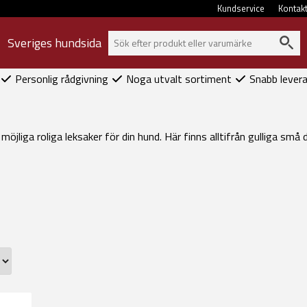
Kundservice
Kontak
Sveriges hundsida
Personlig rådgivning
Noga utvalt sortiment
Snabb lever
öjliga roliga leksaker för din hund. Här finns alltifrån gulliga små dj