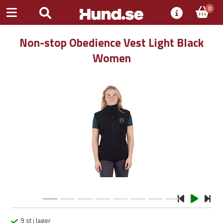
0
Non-stop Obedience Vest Light Black
Women
Previous
Next
9 st i lager