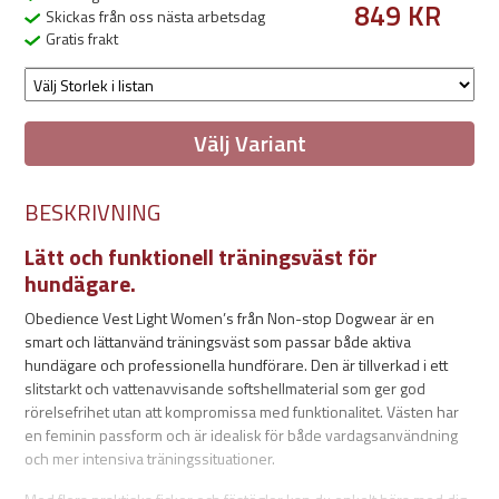
849 KR
Skickas från oss nästa arbetsdag
Gratis frakt
Välj Variant
BESKRIVNING
Lätt och funktionell träningsväst för
hundägare.
Obedience Vest Light Women’s från Non-stop Dogwear är en
smart och lättanvänd träningsväst som passar både aktiva
hundägare och professionella hundförare. Den är tillverkad i ett
slitstarkt och vattenavvisande softshellmaterial som ger god
rörelsefrihet utan att kompromissa med funktionalitet. Västen har
en feminin passform och är idealisk för både vardagsanvändning
och mer intensiva träningssituationer.