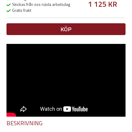
1 125 KR
Skickas från oss nästa arbetsdag
Gratis frakt
KÖP
BESKRIVNING