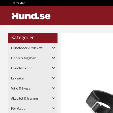
Startsidan
Kategorier
Hundfoder & tillskott
Godis & tuggben
Hundtillbehör
Leksaker
Vård & hygien
Aktivitet & träning
För Valpen