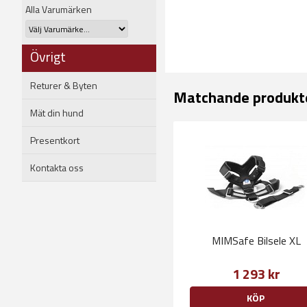
Alla Varumärken
Övrigt
Returer & Byten
Matchande produkt
Mät din hund
Presentkort
Kontakta oss
MIMSafe Bilsele XL
1 293 kr
KÖP