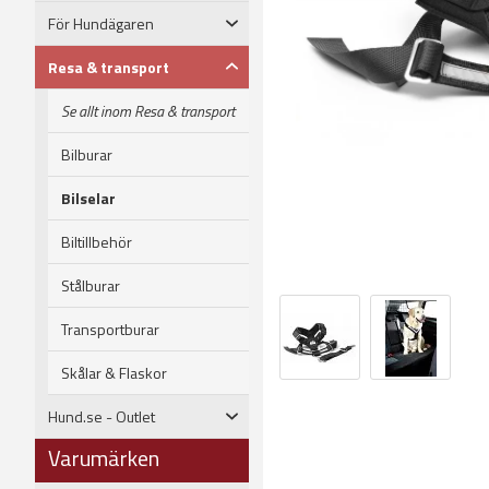
För Hundägaren
Resa & transport
Se allt inom Resa & transport
Bilburar
Bilselar
Biltillbehör
Stålburar
Transportburar
Skålar & Flaskor
Hund.se - Outlet
Varumärken