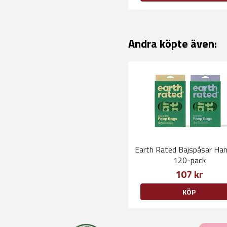
Andra köpte även:
Earth Rated Bajspåsar Ha
120-pack
107 kr
KÖP