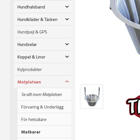
Hundhalsband
Hundkläder & Täcken
Hundpejl & GPS
Hundselar
Koppel & Linor
Kylprodukter
Matplatsen
Se allt inom Matplatsen
Förvaring & Underlägg
För hetsätare
Matbarer