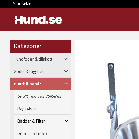
Startsidan
Kategorier
Hundfoder & tillskott
Godis & tuggben
Hundtillbehör
Se allt inom Hundtillbehör
Bajspåsar
Bäddar & Filtar
Grindar & Luckor