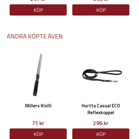
KÖP
KÖP
ANDRA KÖPTE ÄVEN
Millers Klofil
Hurtta Casual ECO
Reflexkoppel
71 kr
296 kr
KÖP
KÖP