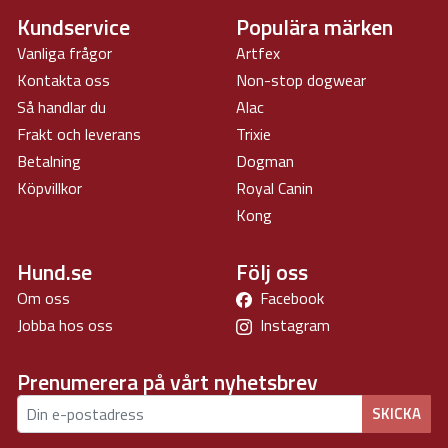
Kundservice
Populära märken
Vanliga frågor
Artfex
Kontakta oss
Non-stop dogwear
Så handlar du
Alac
Frakt och leverans
Trixie
Betalning
Dogman
Köpvillkor
Royal Canin
Kong
Hund.se
Följ oss
Om oss
Facebook
Jobba hos oss
Instagram
Prenumerera på vårt nyhetsbrev
SKICKA