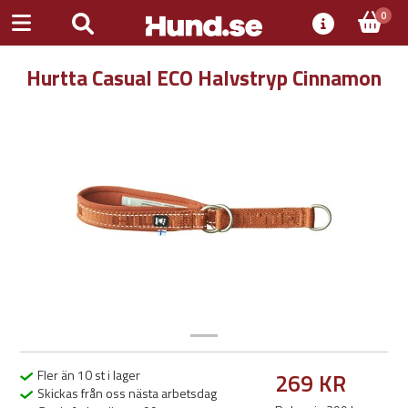
0
Hurtta Casual ECO Halvstryp Cinnamon
Previous
Next
Fler än 10 st i lager
269 KR
Skickas från oss nästa arbetsdag