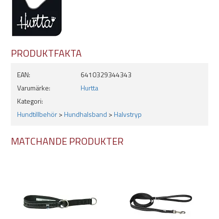
Tvättråd
Handtvättas
PRODUKTFAKTA
EAN:
6410329344343
Varumärke:
Hurtta
Kategori:
Hundtillbehör
>
Hundhalsband
>
Halvstryp
MATCHANDE PRODUKTER