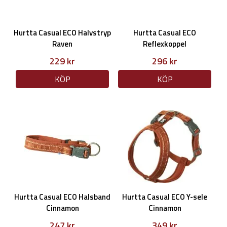
Hurtta Casual ECO Halvstryp
Hurtta Casual ECO
Raven
Reflexkoppel
229 kr
296 kr
KÖP
KÖP
Hurtta Casual ECO Halsband
Hurtta Casual ECO Y-sele
Cinnamon
Cinnamon
247 kr
349 kr