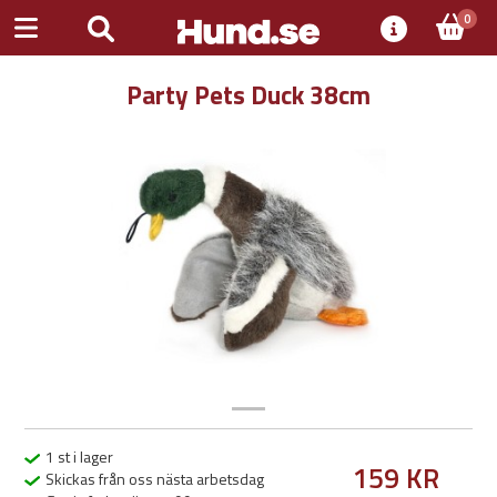
0
Party Pets Duck 38cm
Previous
Next
1 st i lager
159 KR
Skickas från oss nästa arbetsdag