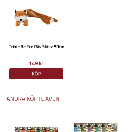
Trixie Be Eco Räv Skinz 50cm
149 kr
KÖP
ANDRA KÖPTE ÄVEN