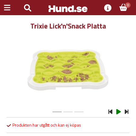
0
Trixie Lick'n'Snack Platta
Previous
Next
Produkten har utgått och kan ej köpas