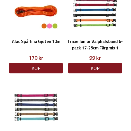
Alac Spårlina Gjuten 10m
Trixie Junior Valphalsband 6-
pack 17-25cm Färgmix 1
170 kr
99 kr
KÖP
KÖP