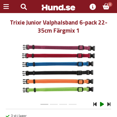
0
Trixie Junior Valphalsband 6-pack 22-
35cm Färgmix 1
Previous
Next
3 st i lager