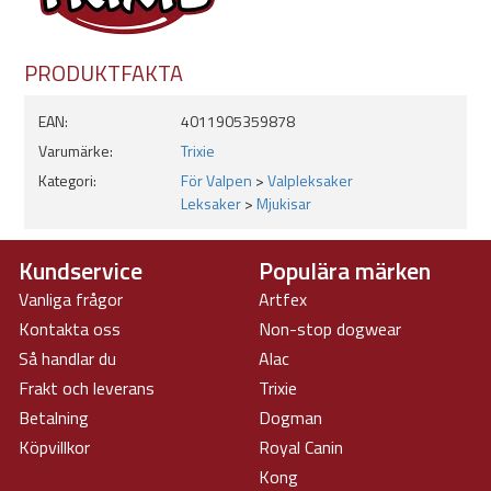
PRODUKTFAKTA
EAN:
4011905359878
Varumärke:
Trixie
Kategori:
För Valpen
>
Valpleksaker
Leksaker
>
Mjukisar
Kundservice
Populära märken
Vanliga frågor
Artfex
Kontakta oss
Non-stop dogwear
Så handlar du
Alac
Frakt och leverans
Trixie
Betalning
Dogman
Köpvillkor
Royal Canin
Kong