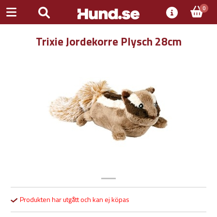
0
Trixie Jordekorre Plysch 28cm
Previous
Next
Produkten har utgått och kan ej köpas