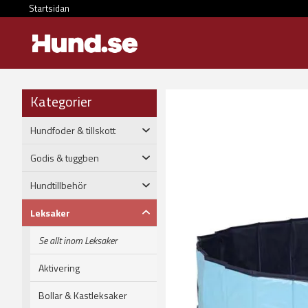
Startsidan
Kategorier
Hundfoder & tillskott
Godis & tuggben
Hundtillbehör
Leksaker
Se allt inom Leksaker
Aktivering
Bollar & Kastleksaker