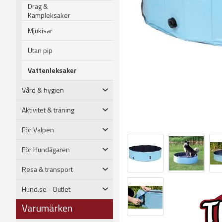
Drag &
Kampleksaker
Mjukisar
Utan pip
Vattenleksaker
Vård & hygien
Aktivitet & träning
För Valpen
För Hundägaren
Resa & transport
Hund.se - Outlet
Varumärken