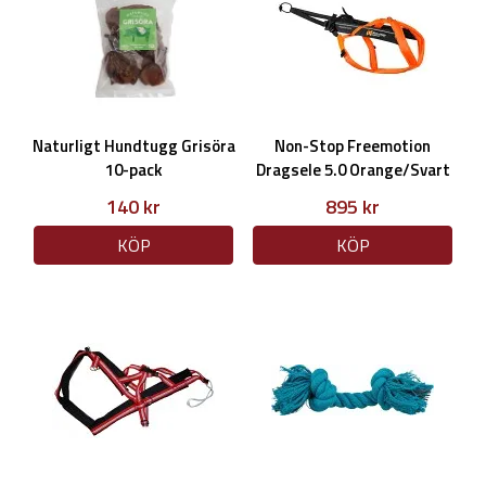
Naturligt Hundtugg Grisöra
Non-Stop Freemotion
10-pack
Dragsele 5.0 Orange/Svart
140 kr
895 kr
KÖP
KÖP