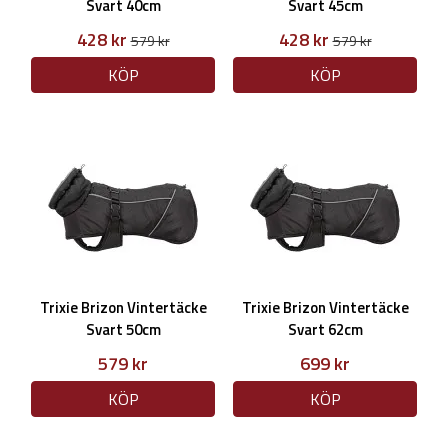
Svart 40cm
Svart 45cm
428 kr
428 kr
579 kr
579 kr
KÖP
KÖP
Trixie Brizon Vintertäcke
Trixie Brizon Vintertäcke
Svart 50cm
Svart 62cm
579 kr
699 kr
KÖP
KÖP