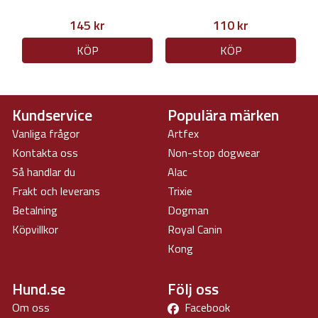
145 kr
110 kr
KÖP
KÖP
Kundservice
Populära märken
Vanliga frågor
Artfex
Kontakta oss
Non-stop dogwear
Så handlar du
Alac
Frakt och leverans
Trixie
Betalning
Dogman
Köpvillkor
Royal Canin
Kong
Hund.se
Följ oss
Om oss
Facebook