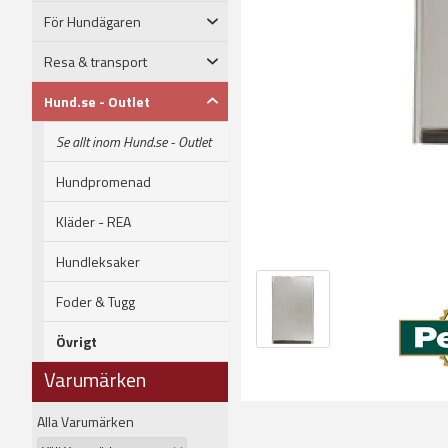
För Hundägaren
Resa & transport
Hund.se - Outlet
Se allt inom Hund.se - Outlet
Hundpromenad
Kläder - REA
Hundleksaker
Foder & Tugg
Övrigt
Varumärken
Alla Varumärken