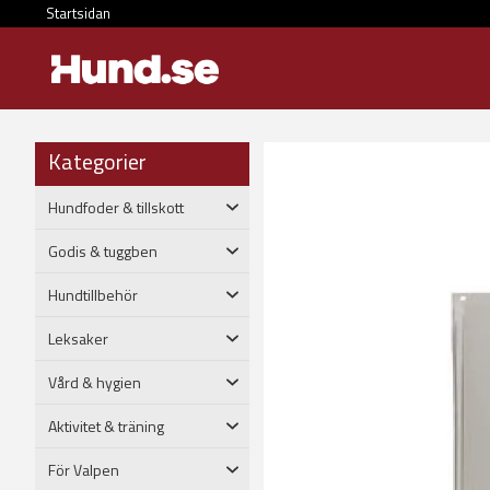
Startsidan
Kategorier
Hundfoder & tillskott
Godis & tuggben
Hundtillbehör
Leksaker
Vård & hygien
Aktivitet & träning
För Valpen