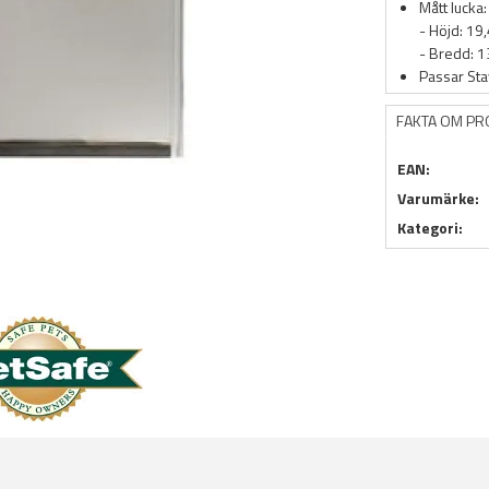
Mått lucka:
- Höjd: 19
- Bredd: 
Passar Sta
FAKTA OM P
EAN:
Varumärke:
Kategori: