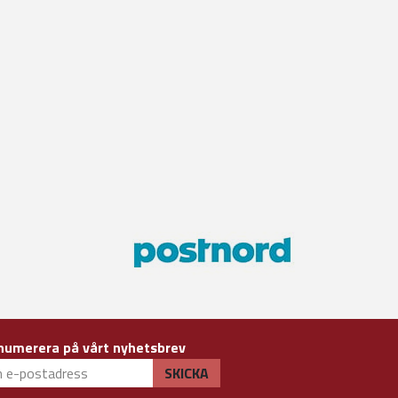
numerera på vårt nyhetsbrev
SKICKA