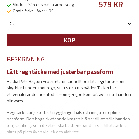
579 KR
Skickas från oss nästa arbetsdag
Gratis frakt - över 599:-
KÖP
BESKRIVNING
Lätt regntäcke med justerbar passform
Rukka Pets Hayton Eco är ett funktionellt och lätt regntäcke som
skyddar hunden mot regn, smuts och ruskväder. Täcket har
ett ventilerande meshfoder som ger god komfort även när hunden
blir varm.
Regntäcket är justerbart i rygglängd, hals och midja för optimal
passform. Den höga skyddande kragen hjälper till att hålla hunden
torr, samtidigt som de elastiska bakbensbanden ser till att täcket
sitter på plats även vid lek och aktivitet.