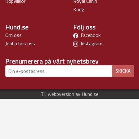
Köpvillkor
Royal Canin
Kong
Hund.se
Följ oss
Om oss
Facebook
Jobba hos oss
Instagram
Prenumerera på vårt nyhetsbrev
SKICKA
Till webbversion av Hund.se