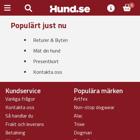
0
Populärt just nu
Returer & Byten
Mät din hund
Presentkort
Kontakta oss
Kundservice
Populära märken
Vanliga frågor
Artfex
Kontakta oss
Non-stop dogwear
Så handlar du
Alac
Frakt och leverans
Trixie
Betalning
Dogman