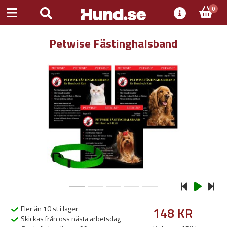
0
Petwise Fästinghalsband
Previous
Next
Fler än 10 st i lager
148 KR
Skickas från oss nästa arbetsdag