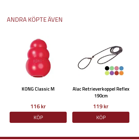
ANDRA KÖPTE ÄVEN
KONG Classic M
Alac Retrieverkoppel Reflex
190cm
116 kr
119 kr
KÖP
KÖP