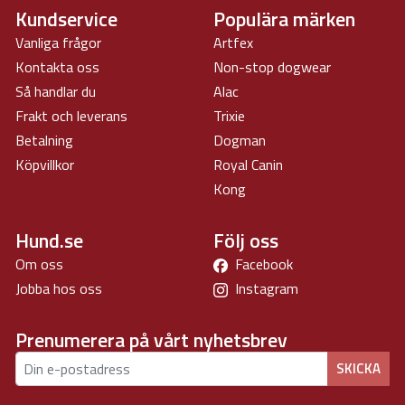
Kundservice
Populära märken
Vanliga frågor
Artfex
Kontakta oss
Non-stop dogwear
Så handlar du
Alac
Frakt och leverans
Trixie
Betalning
Dogman
Köpvillkor
Royal Canin
Kong
Hund.se
Följ oss
Om oss
Facebook
Jobba hos oss
Instagram
Prenumerera på vårt nyhetsbrev
SKICKA