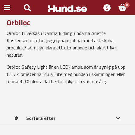
0
Orbiloc
Orbiloc tillverkas i Danmark där grundarna Anette
Kristensen och Jan Jægergaard jobbar med att skapa
produkter som kan klara ett utmanande och aktivt liv i
naturen.
Orbiloc Safety Light är en LED-lampa som är synlig på upp
till 5 kilometer när du är ute med hunden i skymningen eller
mörkret. Obriloc är lätt, stöttålig och vattentålig.
Sortera efter