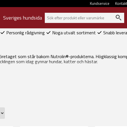
Kundservice
Kontak
Sveriges hundsida
Personlig rådgivning
Noga utvalt sortiment
Snabb lever
jeföretaget som står bakom Nutrolin®-produkterna. Högklassig komp
cklingen som idag gynnar hundar, katter och hästar.