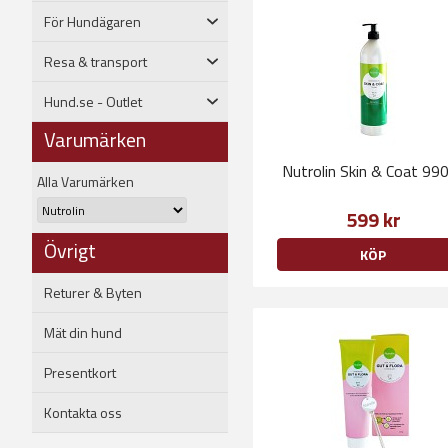
För Hundägaren
Resa & transport
Hund.se - Outlet
Varumärken
Nutrolin Skin & Coat 99
Alla Varumärken
599 kr
Övrigt
KÖP
Returer & Byten
Mät din hund
Presentkort
Kontakta oss