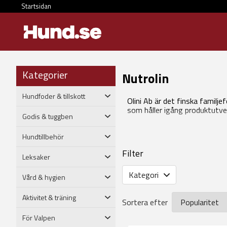
Startsidan
Kategorier
Nutrolin
Hundfoder & tillskott
Olini Ab är det finska famil
som håller igång produktutve
Godis & tuggben
Hundtillbehör
Filter
Leksaker
Kategori
Vård & hygien
Aktivitet & träning
Sortera efter
För Valpen