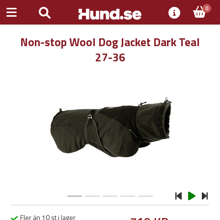
0
Non-stop Wool Dog Jacket Dark Teal
27-36
Previous
Next
Fler än 10 st i lager