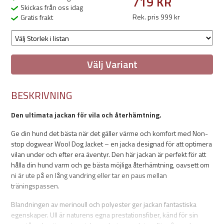
719 KR
Skickas från oss idag
Rek. pris 999 kr
Gratis frakt
Välj Variant
BESKRIVNING
Den ultimata jackan för vila och återhämtning.
Ge din hund det bästa när det gäller värme och komfort med Non-
stop dogwear Wool Dog Jacket – en jacka designad för att optimera
vilan under och efter era äventyr. Den här jackan är perfekt för att
hålla din hund varm och ge bästa möjliga återhämtning, oavsett om
ni är ute på en lång vandring eller tar en paus mellan
träningspassen.
Blandningen av merinoull och polyester ger jackan fantastiska
egenskaper. Ull är naturens egna prestationsfiber, känd för sin