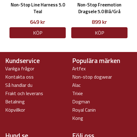
Non-Stop Line Harness 5.0
Non-Stop Freemotion
Teal
Dragsele 5.0 Blå/Grå
649 kr
899 kr
KÖP
KÖP
Kundservice
Populära märken
Vanliga frågor
Artfex
Kontakta oss
Non-stop dogwear
Så handlar du
Alac
Frakt och leverans
Trixie
Betalning
Dogman
Köpvillkor
Royal Canin
Kong
Hund.se
Följ oss