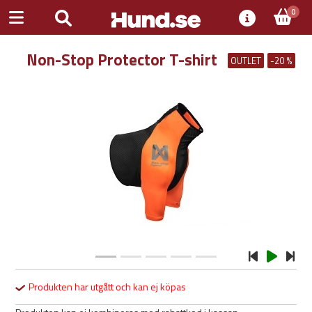
0
Non-Stop Protector T-shirt
OUTLET
-20 %
Previous
Next
Produkten har utgått och kan ej köpas