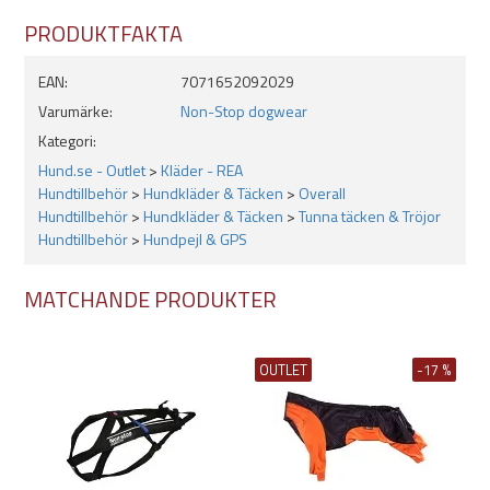
PRODUKTFAKTA
EAN:
7071652092029
Varumärke:
Non-Stop dogwear
Kategori:
Hund.se - Outlet
>
Kläder - REA
Hundtillbehör
>
Hundkläder & Täcken
>
Overall
Hundtillbehör
>
Hundkläder & Täcken
>
Tunna täcken & Tröjor
Hundtillbehör
>
Hundpejl & GPS
MATCHANDE PRODUKTER
OUTLET
-17 %