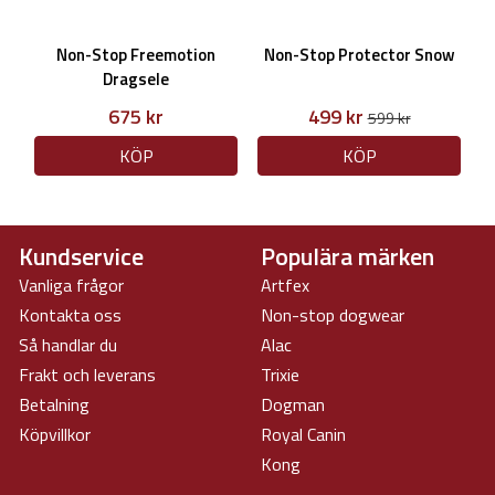
Non-Stop Freemotion
Non-Stop Protector Snow
Dragsele
675 kr
499 kr
599 kr
KÖP
KÖP
Kundservice
Populära märken
Vanliga frågor
Artfex
Kontakta oss
Non-stop dogwear
Så handlar du
Alac
Frakt och leverans
Trixie
Betalning
Dogman
Köpvillkor
Royal Canin
Kong