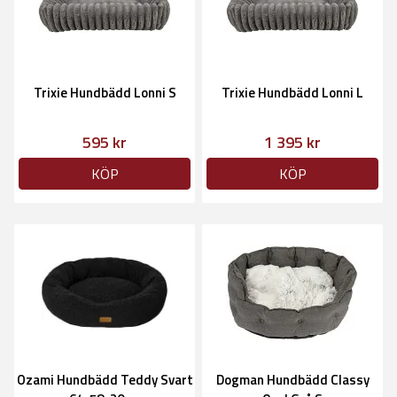
Trixie Hundbädd Lonni S
Trixie Hundbädd Lonni L
595 kr
1 395 kr
KÖP
KÖP
Ozami Hundbädd Teddy Svart
Dogman Hundbädd Classy