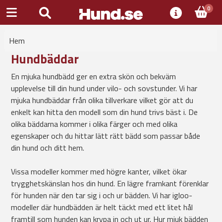
0
Hem
Hundbäddar
En mjuka hundbädd ger en extra skön och bekväm
upplevelse till din hund under vilo- och sovstunder. Vi har
mjuka hundbäddar från olika tillverkare vilket gör att du
enkelt kan hitta den modell som din hund trivs bäst i. De
olika bäddarna kommer i olika färger och med olika
egenskaper och du hittar lätt rätt bädd som passar både
din hund och ditt hem.
Vissa modeller kommer med högre kanter, vilket ökar
trygghetskänslan hos din hund. En lägre framkant förenklar
för hunden när den tar sig i och ur bädden. Vi har igloo-
modeller där hundbädden är helt täckt med ett litet hål
framtill som hunden kan krypa in och ut ur. Hur mjuk bädden