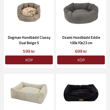
Dogman Hundbädd Classy
Ozami Hundbädd Eddie
Oval Beige S
100x70x23 cm
599 kr
699 kr
KÖP
KÖP