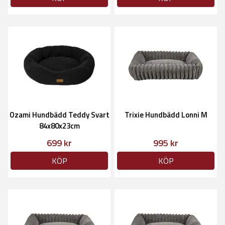
Ozami Hundbädd Teddy Svart
Trixie Hundbädd Lonni M
84x80x23cm
699 kr
995 kr
KÖP
KÖP