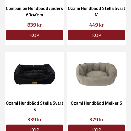
Companion Hundbädd Anders
Ozami Hundbädd Stella Svart
60x40cm
M
839 kr
449 kr
KÖP
KÖP
Ozami Hundbädd Stella Svart
Ozami Hundbädd Melker S
S
339 kr
379 kr
KÖP
KÖP