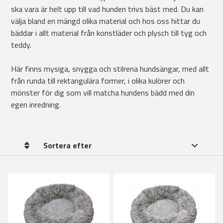
ska vara är helt upp till vad hunden trivs bäst med. Du kan
välja bland en mängd olika material och hos oss hittar du
bäddar i allt material från konstläder och plysch till tyg och
teddy.
Här finns mysiga, snygga och stilrena hundsängar, med allt
från runda till rektangulära former, i olika kulörer och
mönster för dig som vill matcha hundens bädd med din
egen inredning.
Sortera efter