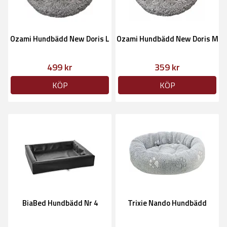
Ozami Hundbädd New Doris L
Ozami Hundbädd New Doris M
499 kr
359 kr
KÖP
KÖP
BiaBed Hundbädd Nr 4
Trixie Nando Hundbädd