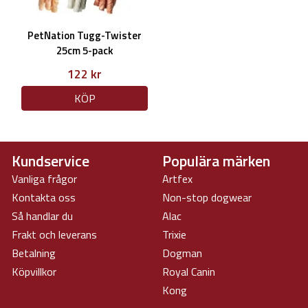
PetNation Tugg-Twister
25cm 5-pack
122 kr
KÖP
Kundservice
Populära märken
Vanliga frågor
Artfex
Kontakta oss
Non-stop dogwear
Så handlar du
Alac
Frakt och leverans
Trixie
Betalning
Dogman
Köpvillkor
Royal Canin
Kong