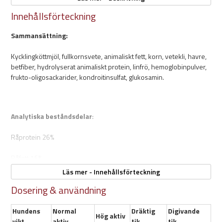
Det höga innehållet av C- och E-vitaminer hjälper också till att stärka
Innehållsförteckning
immunförsvaret.
Sammansättning:
Egenskaper:
Kycklingköttmjöl, fullkornsvete, animaliskt fett, korn, vetekli, havre,
betfiber, hydrolyserat animaliskt protein, linfrö, hemoglobinpulver,
Animaliska proteinkällor
frukto-oligosackarider, kondroitinsulfat, glukosamin.
- Kyckling
För vuxna, aktiva hundar
Support för mage och tarm
Stärker immunförsvaret
Analytiska beståndsdelar
:
Svensktillverkat
15kg
Råprotein 26%
Råfett 16%
Läs mer - Innehållsförteckning
Kolhydrater (N.F.E) 39%
Dosering & användning
Växttråd 3%
Hundens
Normal
Dräktig
Digivande
Hög aktiv
Mineraler 6%
vikt
aktiv
tik
tik