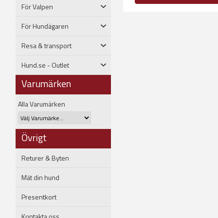
För Valpen
För Hundägaren
Resa & transport
Hund.se - Outlet
Varumärken
Alla Varumärken
Övrigt
Returer & Byten
Mät din hund
Presentkort
Kontakta oss