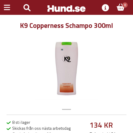
0
K9 Copperness Schampo 300ml
Previous
Next
8 st i lager
134 KR
Skickas från oss nästa arbetsdag