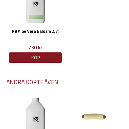
K9 Aloe Vera Balsam 2,7l
730 kr
KÖP
ANDRA KÖPTE ÄVEN