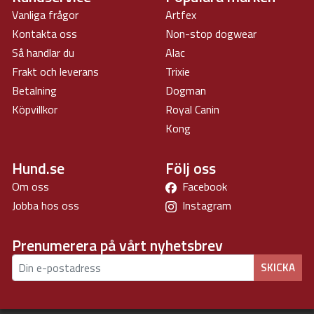
Vanliga frågor
Artfex
Kontakta oss
Non-stop dogwear
Så handlar du
Alac
Frakt och leverans
Trixie
Betalning
Dogman
Köpvillkor
Royal Canin
Kong
Hund.se
Följ oss
Om oss
Facebook
Jobba hos oss
Instagram
Prenumerera på vårt nyhetsbrev
SKICKA