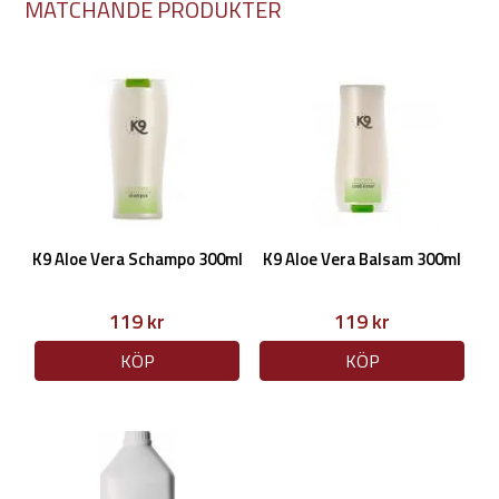
MATCHANDE PRODUKTER
K9 Aloe Vera Schampo 300ml
K9 Aloe Vera Balsam 300ml
119 kr
119 kr
KÖP
KÖP