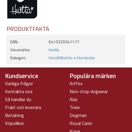
PRODUKTFAKTA
EAN:
6410329347177
Varumärke:
Hurtta
Kategori:
Hundtillbehör
>
Hundselar
Kundservice
Populära märken
Vanliga frågor
Artfex
Kontakta oss
Non-stop dogwear
Så handlar du
Alac
Frakt och leverans
Trixie
Betalning
Dogman
Köpvillkor
Royal Canin
Kong