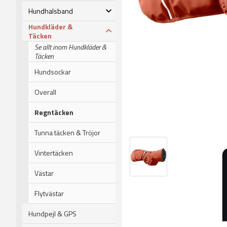
Hundhalsband
Hundkläder &
Täcken
Se allt inom Hundkläder &
Täcken
Hundsockar
Overall
Regntäcken
Tunna täcken & Tröjor
Vintertäcken
Västar
Flytvästar
Hundpejl & GPS