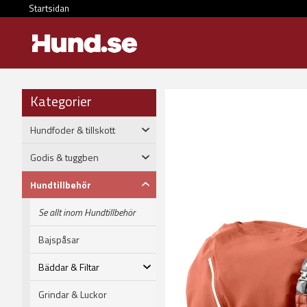
Startsidan
Kategorier
Hundfoder & tillskott
Godis & tuggben
Hundtillbehör
Se allt inom Hundtillbehör
Bajspåsar
Bäddar & Filtar
Grindar & Luckor