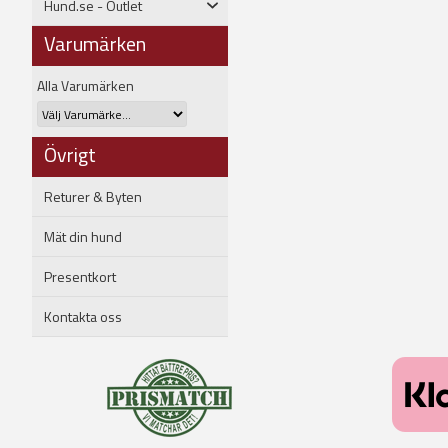
Hund.se - Outlet
Varumärken
Alla Varumärken
Övrigt
Returer & Byten
Mät din hund
Presentkort
Kontakta oss