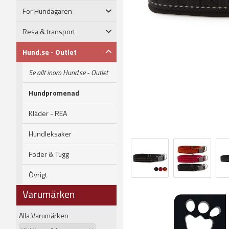
För Hundägaren
Resa & transport
Hund.se - Outlet
Se allt inom Hund.se - Outlet
Hundpromenad
Kläder - REA
Hundleksaker
Foder & Tugg
Övrigt
Varumärken
Alla Varumärken