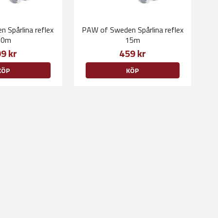
 Spårlina reflex
PAW of Sweden Spårlina reflex
10m
15m
9 kr
459 kr
KÖP
KÖP