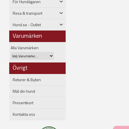
För Hundägaren
Resa & transport
Hund.se - Outlet
Varumärken
Alla Varumärken
Övrigt
Returer & Byten
Mät din hund
Presentkort
Kontakta oss