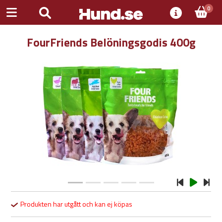
0
FourFriends Belöningsgodis 400g
Previous
Next
Produkten har utgått och kan ej köpas