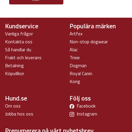
Kundservice
Populära märken
Vanliga frågor
Artfex
Kontakta oss
Non-stop dogwear
Så handlar du
Alac
Frakt och leverans
Trixie
Betalning
Dogman
Köpvillkor
Royal Canin
Kong
Hund.se
Följ oss
Om oss
Facebook
Jobba hos oss
Instagram
Prenumerera på vårt nyhetsbrev